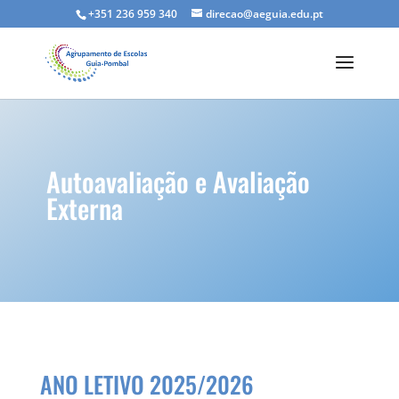
+351 236 959 340
direcao@aeguia.edu.pt
Autoavaliação e Avaliação
Externa
ANO LETIVO 2025/2026