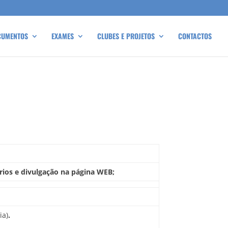
CUMENTOS
EXAMES
CLUBES E PROJETOS
CONTACTOS
ários e divulgação na página WEB;
ia)
.