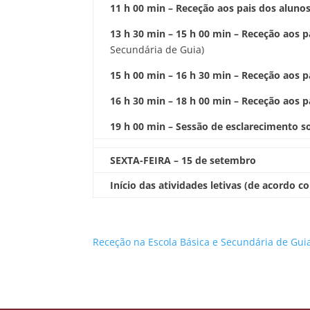
11 h 00 min – Receção aos pais dos alunos do
13 h 30 min – 15 h 00 min – Receção aos pa
Secundária de Guia)
15 h 00 min – 16 h 30 min – Receção aos pais
16 h 30 min – 18 h 00 min – Receção aos pai
19 h 00 min – Sessão de esclarecimento s
SEXTA-FEIRA – 15 de setembro
Início das atividades letivas (de acordo 
Receção na Escola Básica e Secundária de Guia