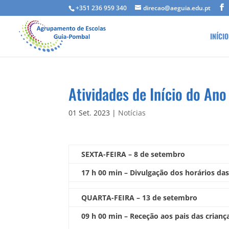
+351 236 959 340
direcao@aeguia.edu.pt
INÍCIO
Atividades de Início do An
01 Set. 2023
|
Notícias
SEXTA-FEIRA – 8 de setembro
17 h 00 min – Divulgação dos horários das
QUARTA-FEIRA – 13 de setembro
09 h 00 min – Receção aos pais das crian