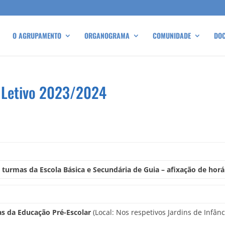
O AGRUPAMENTO
ORGANOGRAMA
COMUNIDADE
DO
o Letivo 2023/2024
 turmas da Escola Básica e Secundária de Guia – afixação de hor
ças da Educação Pré-Escolar
(Local: Nos respetivos Jardins de Infânc