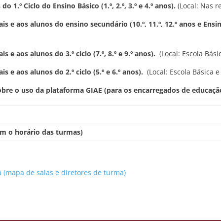
 1.º Ciclo do Ensino Básico (1.º, 2.º, 3.º e 4.º anos).
(Local: Nas r
is e aos alunos do ensino secundário (10.º, 11.º, 12.º anos e Ensin
 e aos alunos do 3.º ciclo (7.º, 8.º e 9.º anos).
(Local: Escola Bási
s e aos alunos do 2.º ciclo (5.º e 6.º anos).
(Local: Escola Básica 
obre o uso da plataforma GIAE (para os encarregados de educação
com o horário das turmas)
 (mapa de salas e diretores de turma)