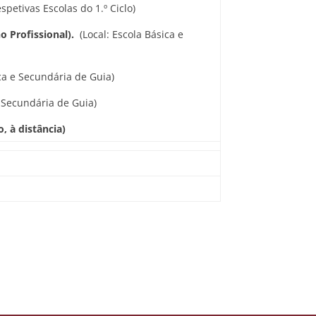
espetivas Escolas do 1.º Ciclo)
o Profissional).
(Local: Escola Básica e
ca e Secundária de Guia)
e Secundária de Guia)
, à distância)