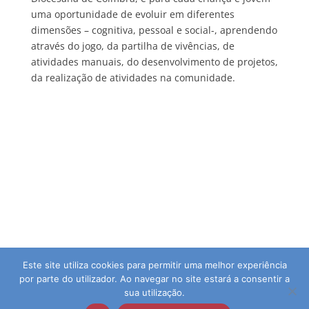
uma oportunidade de evoluir em diferentes
dimensões – cognitiva, pessoal e social-, aprendendo
através do jogo, da partilha de vivências, de
atividades manuais, do desenvolvimento de projetos,
da realização de atividades na comunidade.
Este site utiliza cookies para permitir uma melhor experiência
por parte do utilizador. Ao navegar no site estará a consentir a
sua utilização.
© 2026 Agrupamento de Escolas da Guia | Direitos