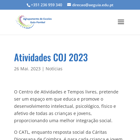
+351 236 959 340
direcao@aeguia.edu.pt
Atividades COJ 2023
26 Mai. 2023
|
Notícias
O Centro de Atividades e Tempos livres, pretende
ser um espaço em que educa e promove o
desenvolvimento intelectual, psicológico, físico e
afetivo de todas as crianças e jovens,
proporcionando uma melhor integração social.
O CATL, enquanto resposta social da Cáritas
Diocesana de Coimbra, é para cada criança e jovem