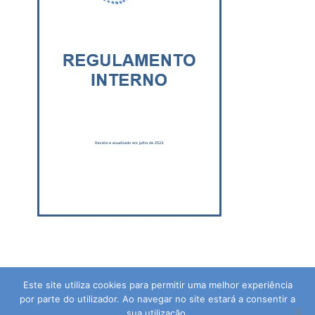
Este site utiliza cookies para permitir uma melhor experiência
por parte do utilizador. Ao navegar no site estará a consentir a
sua utilização.