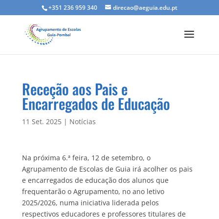
+351 236 959 340
direcao@aeguia.edu.pt
Receção aos Pais e
Encarregados de Educação
11 Set. 2025
|
Notícias
Na próxima 6.ª feira, 12 de setembro, o
Agrupamento de Escolas de Guia irá acolher os pais
e encarregados de educação dos alunos que
frequentarão o Agrupamento, no ano letivo
2025/2026, numa iniciativa liderada pelos
respectivos educadores e professores titulares de