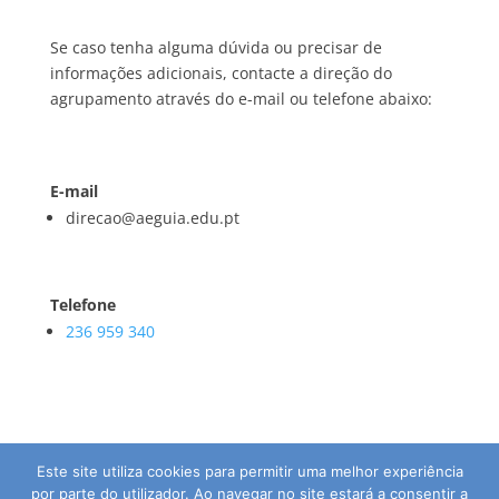
Se caso tenha alguma dúvida ou precisar de
informações adicionais, contacte a direção do
agrupamento através do e-mail ou telefone abaixo:
E-mail
direcao@aeguia.edu.pt
Telefone
236 959 340
Este site utiliza cookies para permitir uma melhor experiência
por parte do utilizador. Ao navegar no site estará a consentir a