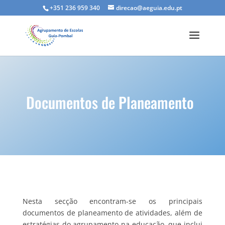
+351 236 959 340
direcao@aeguia.edu.pt
Documentos de Planeamento
Nesta secção encontram-se os principais
documentos de planeamento de atividades, além de
estratégias do agrupamento na educação, que inclui