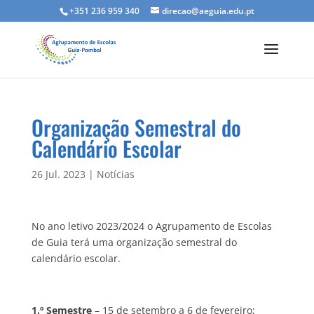
+351 236 959 340
direcao@aeguia.edu.pt
Organização Semestral do
Calendário Escolar
26 Jul. 2023
|
Notícias
No ano letivo 2023/2024 o Agrupamento de Escolas
de Guia terá uma organização semestral do
calendário escolar.
1.º Semestre
– 15 de setembro a 6 de fevereiro;