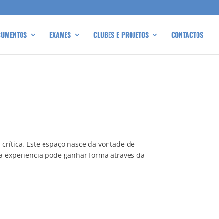
CUMENTOS
EXAMES
CLUBES E PROJETOS
CONTACTOS
 crítica. Este espaço nasce da vontade de
da experiência pode ganhar forma através da