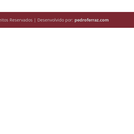
itos Reservados | Desenvolvido por:
pedroferraz.com