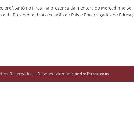
o, prof. António Pires, na presença da mentora do Mercadinho Solid
e da Presidente da Associação de Pais e Encarregados de Educaçã
itos Reservados | Desenvolvido por:
pedroferraz.com