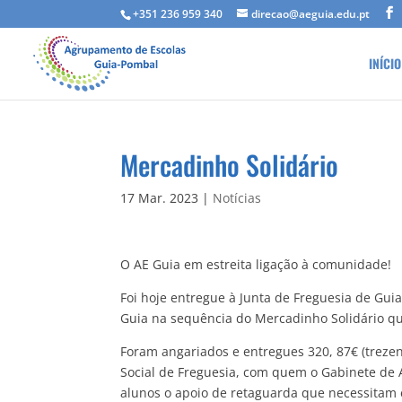
+351 236 959 340
direcao@aeguia.edu.pt
INÍCIO
Mercadinho Solidário
17 Mar. 2023
|
Notícias
O AE Guia em estreita ligação à comunidade!
Foi hoje entregue à Junta de Freguesia de Gui
Guia na sequência do Mercadinho Solidário que
Foram angariados e entregues 320, 87€ (trezent
Social de Freguesia, com quem o Gabinete de 
alunos o apoio de retaguarda que necessitam e 