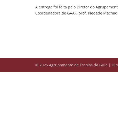
A entrega foi feita pelo Diretor do Agrupament
Coordenadora do GAAF, prof. Piedade Machado 
© 2026 Agrupamento de Escolas da Guia | Dire