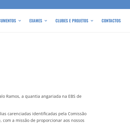
CUMENTOS
EXAMES
CLUBES E PROJETOS
CONTACTOS
nçalo Ramos, a quantia angariada na EBS de
lias carenciadas identificadas pela Comissão
e, com a missão de proporcionar aos nossos