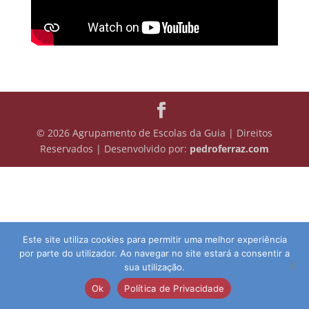
© 2026 Agrupamento de Escolas da Guia | Direitos
Reservados | Desenvolvido por:
pedroferraz.com
Este site utiliza cookies para permitir uma melhor experiência
por parte do utilizador. Ao navegar no site estará a consentir a
sua utilização.
Ok
Política de Privacidade