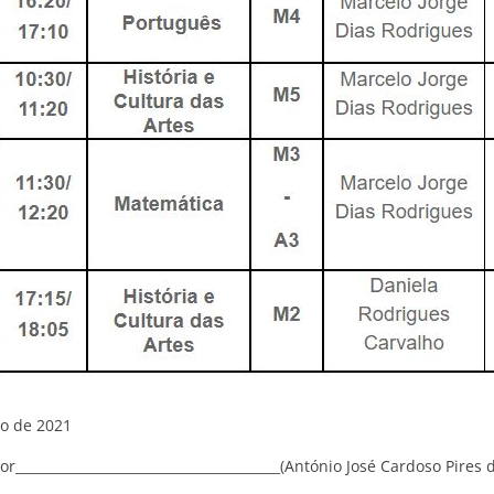
o de 2021
or________________________________________(António José Cardoso Pires d