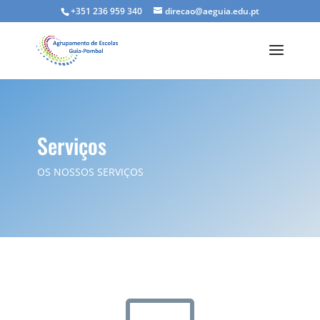
+351 236 959 340
direcao@aeguia.edu.pt
Serviços
OS NOSSOS SERVIÇOS