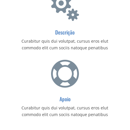

Descrição
Curabitur quis dui volutpat, cursus eros elut
commodo elit cum sociis natoque penatibus

Apoio
Curabitur quis dui volutpat, cursus eros elut
commodo elit cum sociis natoque penatibus