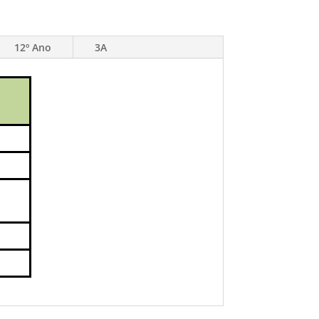
12º Ano
3A