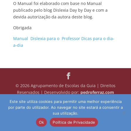
O Manual foi elaborado com base no Manual
publicado pelo blog Dislexia Day by Day e com a
devida autorização da autora deste blog.
Obrigada
Manual Dislexia para o Professor Dicas para o dia-
a-dia
© 2026 Agrupamento de Escolas da Guia | Direitos
Reservados | Desenvolvido por:
pedroferraz.com
Este site utiliza cookies para permitir uma melhor experiência
por parte do utilizador. Ao navegar no site estará a consentir a
sua utilização.
Ok
Política de Privacidade