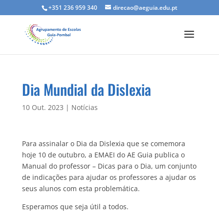
+351 236 959 340
direcao@aeguia.edu.pt
Dia Mundial da Dislexia
10 Out. 2023
|
Notícias
Para assinalar o Dia da Dislexia que se comemora
hoje 10 de outubro, a EMAEI do AE Guia publica o
Manual do professor – Dicas para o Dia, um conjunto
de indicações para ajudar os professores a ajudar os
seus alunos com esta problemática.
Esperamos que seja útil a todos.