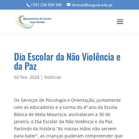
+351 236 959 340
direcao@aeguia.edu.pt
Dia Escolar da Não Violência e
da Paz
02 Fev. 2024
|
Notícias
Os Serviços de Psicologia e Orientação, juntamente
com as educadoras e a turma do 4º ano da Escola
Básica de Mata Mourisca, assinalaram a 30 de
janeiro, o Dia Escolar da Não Violência e da Paz.
Partindo da história “As nossas mãos não servem
para bater”, as crianças puderam compreender que