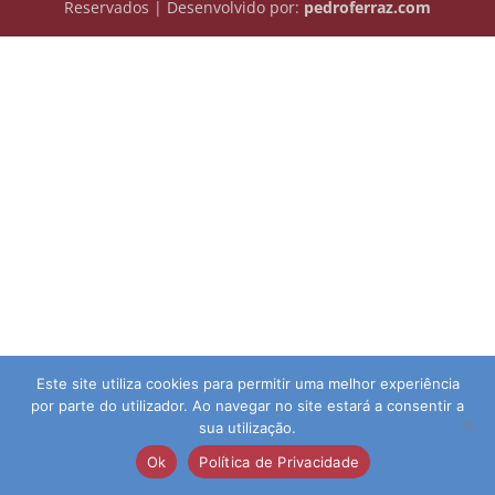
Reservados | Desenvolvido por:
pedroferraz.com
Este site utiliza cookies para permitir uma melhor experiência
por parte do utilizador. Ao navegar no site estará a consentir a
sua utilização.
Ok
Política de Privacidade