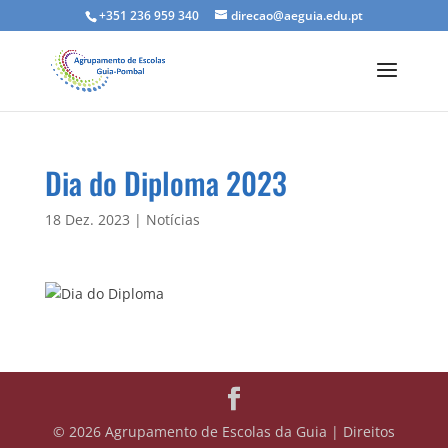
+351 236 959 340
direcao@aeguia.edu.pt
Dia do Diploma 2023
18 Dez. 2023
|
Notícias
© 2026 Agrupamento de Escolas da Guia | Direitos