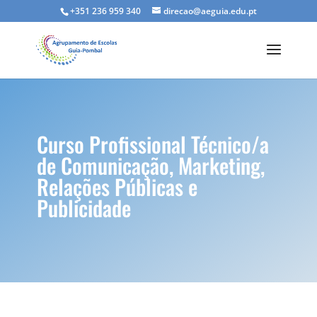
+351 236 959 340
direcao@aeguia.edu.pt
Curso Profissional Técnico/a
de Comunicação, Marketing,
Relações Públicas e
Publicidade