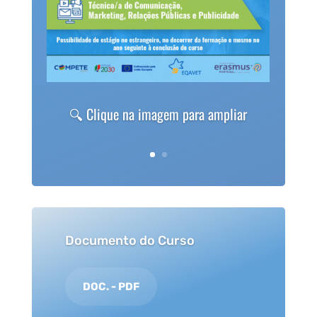
🔍 Clique na imagem para ampliar
Documento do Curso
DOC. - PDF