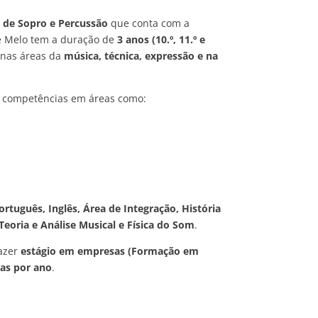
a de Sopro e Percussão
que conta com a
e Melo tem a duração de
3 anos (10.º, 11.º e
 nas áreas da
música, técnica, expressão e na
er competências em áreas como:
ortuguês, Inglês, Área de Integração, História
 Teoria e Análise Musical e Física do Som
.
azer
estágio em empresas (Formação em
as por ano
.