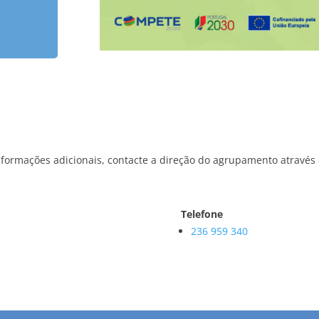
formações adicionais, contacte a direção do agrupamento através 
Telefone
236 959 340