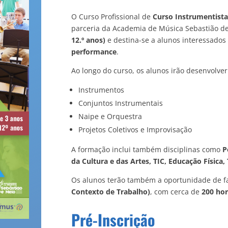
O Curso Profissional de
Curso Instrumentist
parceria da Academia de Música Sebastião d
12.º anos)
e destina-se a alunos interessados
performance
.
Ao longo do curso, os alunos irão desenvolv
Instrumentos
Conjuntos Instrumentais
Naipe e Orquestra
Projetos Coletivos e Improvisação
A formação inclui também disciplinas como
P
da Cultura e das Artes, TIC, Educação Física,
Os alunos terão também a oportunidade de f
Contexto de Trabalho)
, com cerca de
200 hor
Pré-Inscrição