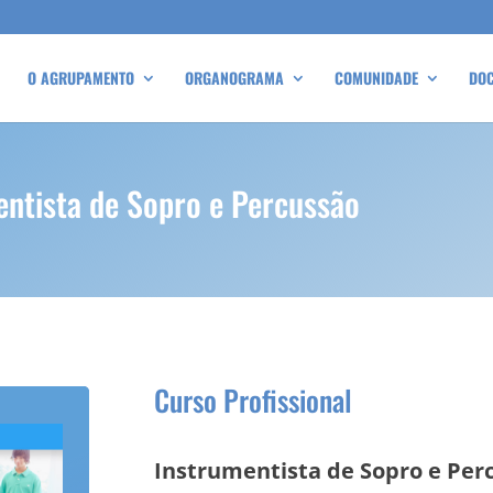
O AGRUPAMENTO
ORGANOGRAMA
COMUNIDADE
DO
entista de Sopro e Percussão
Curso Profissional
Instrumentista de Sopro e Pe