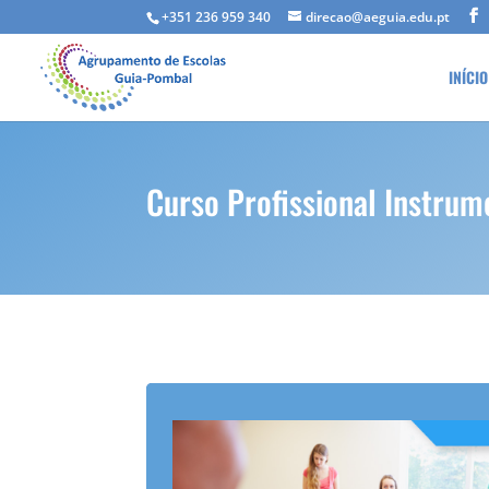
+351 236 959 340
direcao@aeguia.edu.pt
INÍCIO
Curso Profissional Instrum