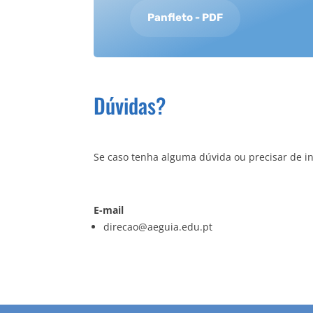
Panfleto - PDF
Dúvidas?
Se caso tenha alguma dúvida ou precisar de in
E-mail
direcao@aeguia.edu.pt