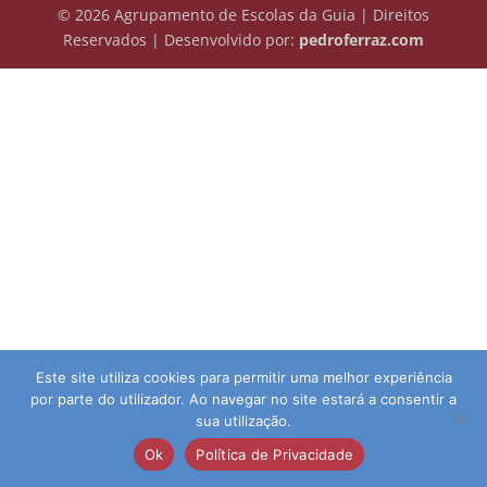
© 2026 Agrupamento de Escolas da Guia | Direitos
Reservados | Desenvolvido por:
pedroferraz.com
Este site utiliza cookies para permitir uma melhor experiência
por parte do utilizador. Ao navegar no site estará a consentir a
sua utilização.
Ok
Política de Privacidade