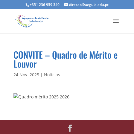
+351 236 959 340
direcao@aeguia.edu.pt
CONVITE – Quadro de Mérito e
Louvor
24 Nov. 2025
|
Notícias