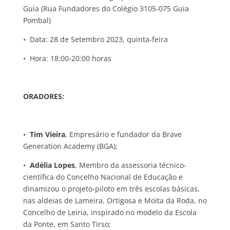
Guia (Rua Fundadores do Colégio 3105-075 Guia
Pombal)
• Data: 28 de Setembro 2023, quinta-feira
• Hora: 18:00-20:00 horas
ORADORES:
•
Tim Vieira
, Empresário e fundador da Brave
Generation Academy (BGA);
•
Adélia Lopes
, Membro da assessoria técnico-
científica do Concelho Nacional de Educação e
dinamizou o projeto-piloto em três escolas básicas,
nas aldeias de Lameira, Ortigosa e Moita da Roda, no
Concelho de Leiria, inspirado no modelo da Escola
da Ponte, em Santo Tirso;