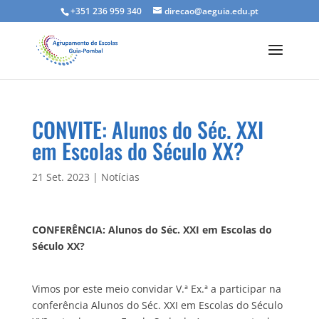
+351 236 959 340
direcao@aeguia.edu.pt
CONVITE: Alunos do Séc. XXI
em Escolas do Século XX?
21 Set. 2023
|
Notícias
CONFERÊNCIA: Alunos do Séc. XXI em Escolas do
Século XX?
Vimos por este meio convidar V.ª Ex.ª a participar na
conferência Alunos do Séc. XXI em Escolas do Século