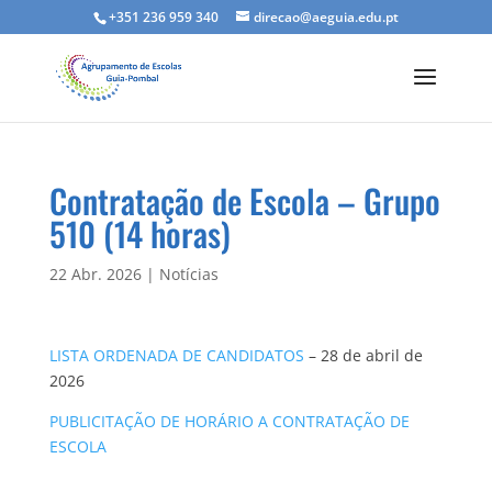
+351 236 959 340
direcao@aeguia.edu.pt
Contratação de Escola – Grupo
510 (14 horas)
22 Abr. 2026
|
Notícias
LISTA ORDENADA DE CANDIDATOS
– 28 de abril de
2026
PUBLICITAÇÃO DE HORÁRIO A CONTRATAÇÃO DE
ESCOLA