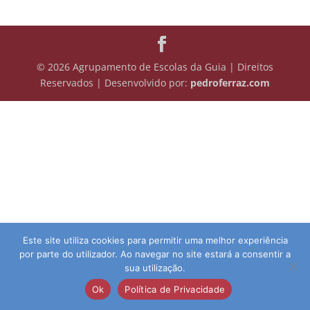
© 2026 Agrupamento de Escolas da Guia | Direitos
Reservados | Desenvolvido por:
pedroferraz.com
Este site utiliza cookies para permitir uma melhor experiência
por parte do utilizador. Ao navegar no site estará a consentir a
sua utilização.
Ok
Política de Privacidade