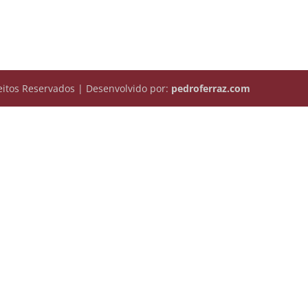
itos Reservados | Desenvolvido por:
pedroferraz.com