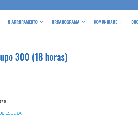
O AGRUPAMENTO
ORGANOGRAMA
COMUNIDADE
DO
rupo 300 (18 horas)
026
DE ESCOLA