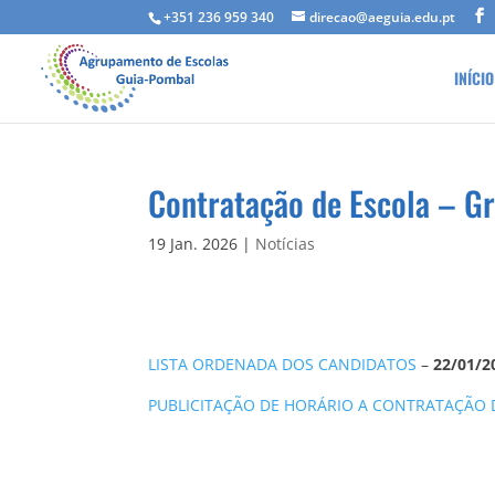
+351 236 959 340
direcao@aeguia.edu.pt
INÍCIO
Contratação de Escola – G
19 Jan. 2026
|
Notícias
LISTA ORDENADA DOS CANDIDATOS
–
22/01/2
PUBLICITAÇÃO DE HORÁRIO A CONTRATAÇÃO 