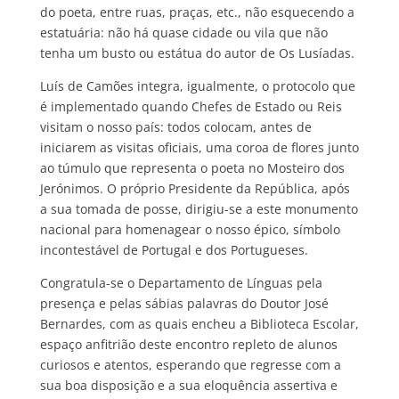
do poeta, entre ruas, praças, etc., não esquecendo a
estatuária: não há quase cidade ou vila que não
tenha um busto ou estátua do autor de Os Lusíadas.
Luís de Camões integra, igualmente, o protocolo que
é implementado quando Chefes de Estado ou Reis
visitam o nosso país: todos colocam, antes de
iniciarem as visitas oficiais, uma coroa de flores junto
ao túmulo que representa o poeta no Mosteiro dos
Jerónimos. O próprio Presidente da República, após
a sua tomada de posse, dirigiu-se a este monumento
nacional para homenagear o nosso épico, símbolo
incontestável de Portugal e dos Portugueses.
Congratula-se o Departamento de Línguas pela
presença e pelas sábias palavras do Doutor José
Bernardes, com as quais encheu a Biblioteca Escolar,
espaço anfitrião deste encontro repleto de alunos
curiosos e atentos, esperando que regresse com a
sua boa disposição e a sua eloquência assertiva e