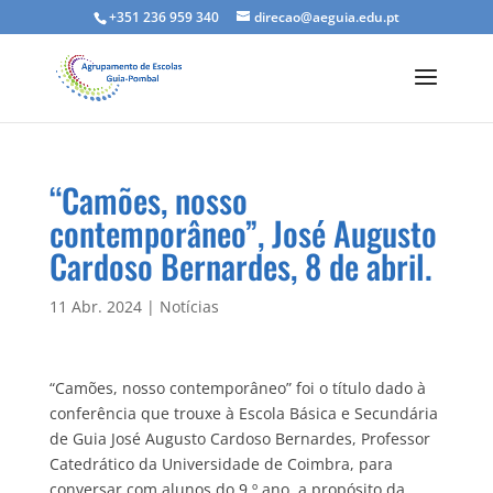
+351 236 959 340
direcao@aeguia.edu.pt
“Camões, nosso
contemporâneo”, José Augusto
Cardoso Bernardes, 8 de abril.
11 Abr. 2024
|
Notícias
“Camões, nosso contemporâneo” foi o título dado à
conferência que trouxe à Escola Básica e Secundária
de Guia José Augusto Cardoso Bernardes, Professor
Catedrático da Universidade de Coimbra, para
conversar com alunos do 9.º ano, a propósito da