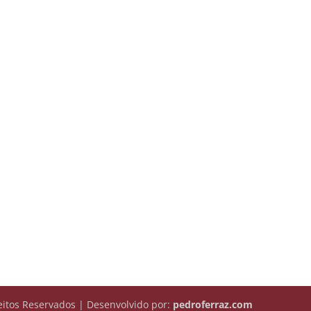
itos Reservados | Desenvolvido por:
pedroferraz.com