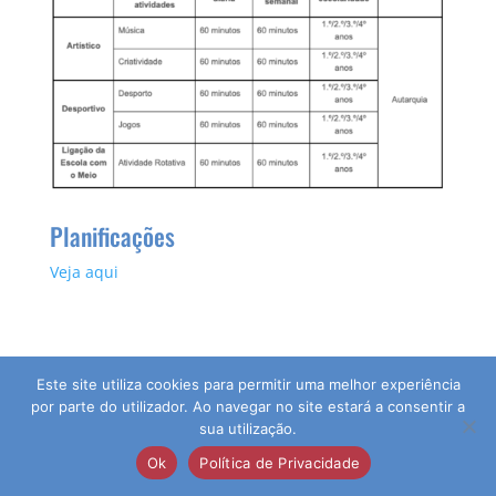
Planificações
Veja aqui
Este site utiliza cookies para permitir uma melhor experiência
por parte do utilizador. Ao navegar no site estará a consentir a
sua utilização.
© 2026 Agrupamento de Escolas da Guia | Direitos
Ok
Política de Privacidade
Reservados | Desenvolvido por:
pedroferraz.com