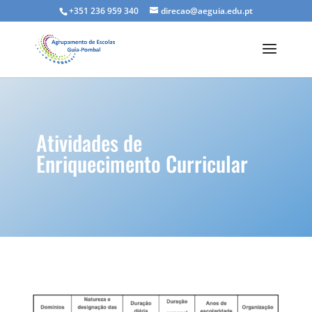
+351 236 959 340
direcao@aeguia.edu.pt
Atividades de
Enriquecimento Curricular