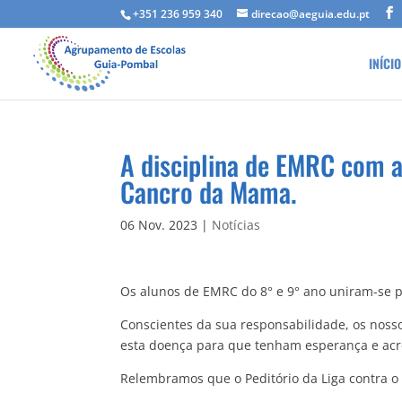
+351 236 959 340
direcao@aeguia.edu.pt
INÍCIO
A disciplina de EMRC com a
Cancro da Mama.
06 Nov. 2023
|
Notícias
Os alunos de EMRC do 8° e 9° ano uniram-se p
Conscientes da sua responsabilidade, os nos
esta doença para que tenham esperança e ac
Relembramos que o Peditório da Liga contra o 