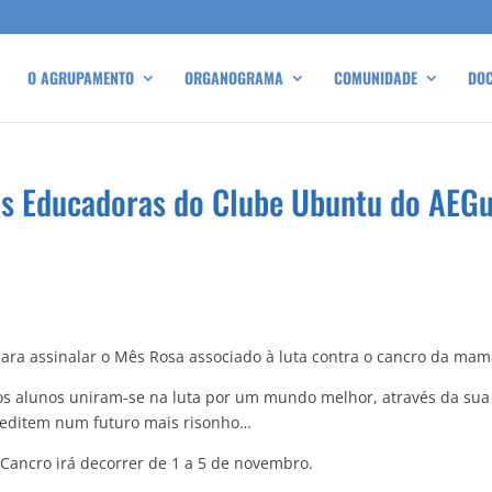
O AGRUPAMENTO
ORGANOGRAMA
COMUNIDADE
DO
s Educadoras do Clube Ubuntu do AEGui
ara assinalar o Mês Rosa associado à luta contra o cancro da mam
sos alunos uniram-se na luta por um mundo melhor, através da su
reditem num futuro mais risonho…
Cancro irá decorrer de 1 a 5 de novembro.