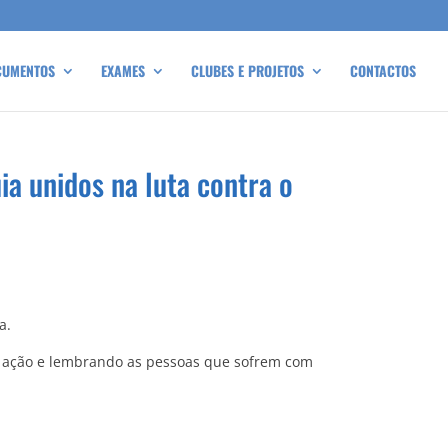
CUMENTOS
EXAMES
CLUBES E PROJETOS
CONTACTOS
a unidos na luta contra o
a.
a ação e lembrando as pessoas que sofrem com