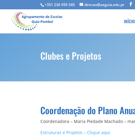
+351 236 959 340
direcao@aeguia.edu.pt
INÍCIO
Clubes e Projetos
Coordenação do Plano Anua
Coordenadora – Maria Piedade Machado – ma
Estruturas e Projetos – Clique aqui