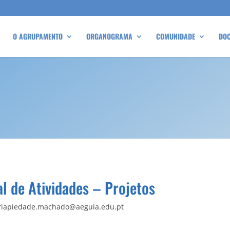
O AGRUPAMENTO
ORGANOGRAMA
COMUNIDADE
DO
l de Atividades – Projetos
riapiedade.machado@aeguia.edu.pt