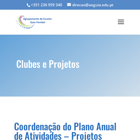
+351 236 959 340
direcao@aeguia.edu.pt
Clubes e Projetos
Coordenação do Plano Anual
de Atividades – Projetos